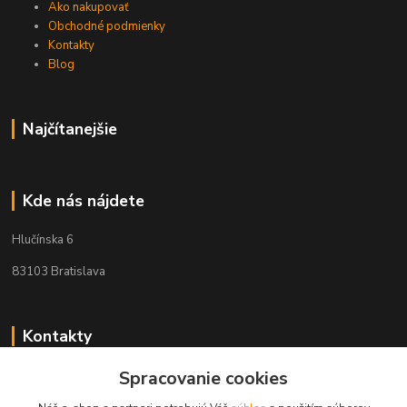
Ako nakupovať
Obchodné podmienky
Kontakty
Blog
Najčítanejšie
Kde nás nájdete
Hlučínska 6
83103 Bratislava
Kontakty
Spracovanie cookies
+421 908 678 479
(Po-Pia, 8-16 hod.)