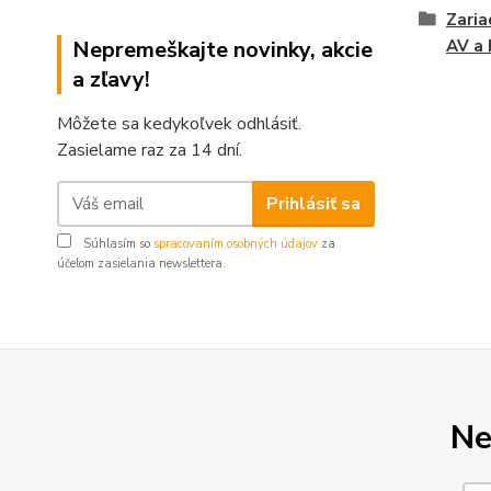
Zaria
Nepremeškajte novinky, akcie
AV a 
a zľavy!
Môžete sa kedykoľvek odhlásiť.
Zasielame raz za 14 dní.
Prihlásiť sa
Súhlasím so
spracovaním osobných údajov
za
účelom zasielania newslettera.
Ne