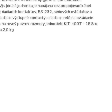
Vjs (druhá jednotka je napájaná cez prepojovací kábel
, riadiacich kontaktov, RS-232, sériových ovládačov a
adiace výstupné kontakty a riadiace relé na ovládanie
k na rovný povrch, rozmery jednotiek: KIT-400T - 18,8 x
ia 2,0 kg