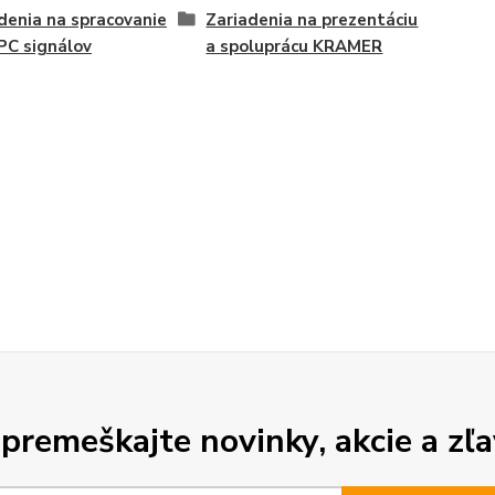
denia na spracovanie
Zariadenia na prezentáciu
PC signálov
a spoluprácu KRAMER
premeškajte novinky, akcie a zľa