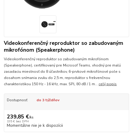
Videokonferenčný reproduktor so zabudovaným
mikrofónom (Speakerphone)
Videokonferenčný reproduktor so zabudovaným mikrofónom
(Speakerphone), certifikovaný pre Microsof Teams, vhodný pre malú
zasadaciu miestnosť do 8 účastníkov, 6-prvkové mikrofónové pole s
dosahom snímania zvuku do 2,5 m, reproduktor s frekvenčnou
charakteristikou 150 Hz - 16 kHz, max. SPL 80 dB / 1 m...
celý popis
Dostupnosť
do 3 týždňov
239,85 €
/
ks
195 €
bez DPH
Momentálne nie je k dispozícii