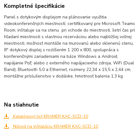
Kompletné špecifikácie
Panel s dotykovým displejom na plánovanie využitia
videokonferenčných miestností, certifikovaný pre Microsoft Teams
Room, inštaluje sa na stenu pri vchode do miestnosti, šetrí čas pri
hľadaní miestnosti s vlastnou rezerváciou alebo najbližšej voľnej
miestnosti, možnosť montáže na murovanú alebo sklenenú stenu,
8" dotykový displej s rozlíšením 1 200 x 800, spolupráca s
konferenčnými zariadeniami na báze Windows a Android,
napájanie PoE alebo z externého napájacieeho zdroja, WiFi (Dual
Band), Bluetooth 5.0 a Ethernet, rozmery 22,34 x 15,5 x 2,44 cm,
montážne príslušenstvo v dodávke, hmotnosť balenia 1,3 kg
Na stiahnutie
Katalógový list KRAMER KAC-SCD-10
Návod na inštaláciu KRAMER KAC-SCD-10