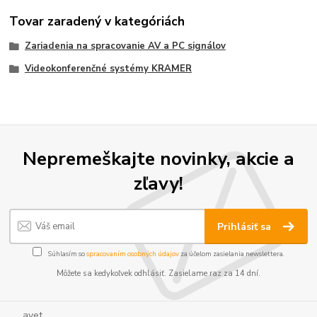
Tovar zaradený v kategóriách
Zariadenia na spracovanie AV a PC signálov
Videokonferenčné systémy KRAMER
Nepremeškajte novinky, akcie a
zľavy!
Prihlásiť sa
Súhlasím so
spracovaním osobných údajov
za účelom zasielania newslettera.
Môžete sa kedykoľvek odhlásiť. Zasielame raz za 14 dní.
..... avet ...