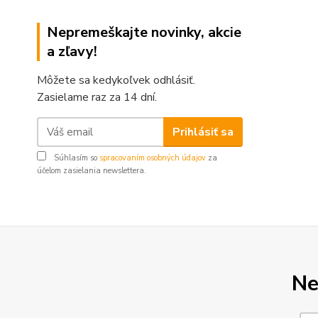
Nepremeškajte novinky, akcie
a zľavy!
Môžete sa kedykoľvek odhlásiť.
Zasielame raz za 14 dní.
Prihlásiť sa
Súhlasím so
spracovaním osobných údajov
za
účelom zasielania newslettera.
Ne