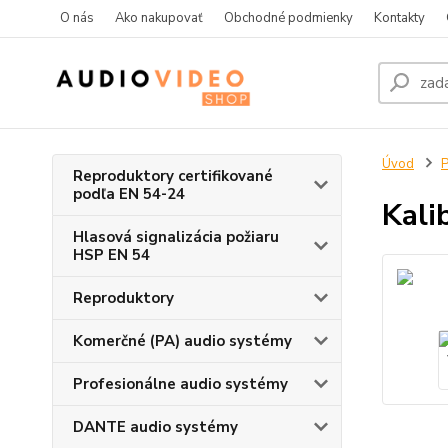
O nás
Ako nakupovať
Obchodné podmienky
Kontakty
Úvod
P
Reproduktory certifikované
podľa EN 54-24
Kali
Hlasová signalizácia požiaru
HSP EN 54
Reproduktory
Komerčné (PA) audio systémy
Profesionálne audio systémy
DANTE audio systémy