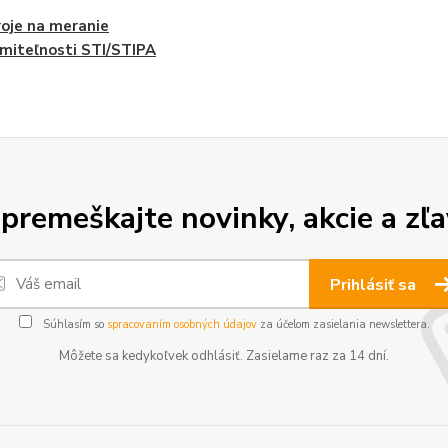
roje na meranie
miteľnosti STI/STIPA
premeškajte novinky, akcie a zľa
Prihlásiť sa
Súhlasím so
spracovaním osobných údajov
za účelom zasielania newslettera.
Môžete sa kedykoľvek odhlásiť. Zasielame raz za 14 dní.