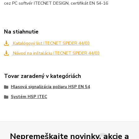
cez PC softvér ITECNET DESIGN, certifikát EN 54-16
Na stiahnutie
Katalógový list ITECNET SPIDER 44/03
Návod na inštaláciu ITECNET SPIDER 44/03
Tovar zaradený v kategóriách
Hlasová signalizácia požiaru HSP EN 54
Systém HSP ITEC
Nepremeškajte novinky, akcie a