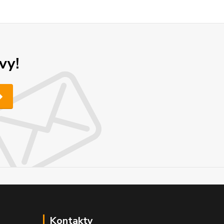
vy!
Kontakty