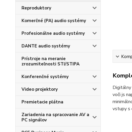
Reproduktory
Komerčné (PA) audio systémy
Profesionálne audio systémy
DANTE audio systémy
Kompl
Prístroje na meranie
zrozumiteľnosti STI/STIPA
Komple
Konferenčné systémy
Digitáln
Video projektory
voči js n
minimáln
Premietacie plátna
vstupy s
Zariadenia na spracovanie AV a
PC signálov