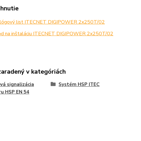
ahnutie
lógový list ITECNET DIGIPOWER 2x250T/02
d na inštaláciu ITECNET DIGIPOWER 2x250T/02
zaradený v kategóriách
vá signalizácia
Systém HSP ITEC
ru HSP EN 54