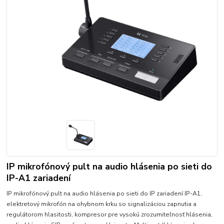
IP mikrofónový pult na audio hlásenia po sieti do
IP-A1 zariadení
IP mikrofónový pult na audio hlásenia po sieti do IP zariadení IP-A1,
elektretový mikrofón na ohybnom krku so signalizáciou zapnutia a
regulátorom hlasitosti, kompresor pre vysokú zrozumiteľnosť hlásenia,