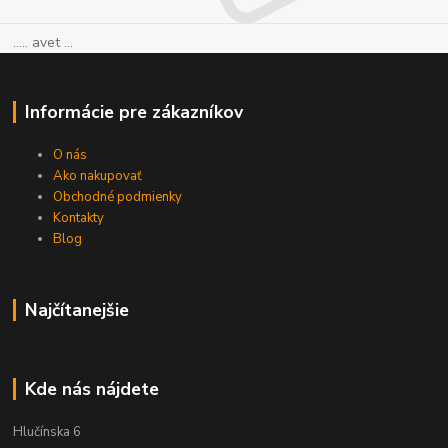
..... avet ...
Informácie pre zákazníkov
O nás
Ako nakupovať
Obchodné podmienky
Kontakty
Blog
Najčítanejšie
Kde nás nájdete
Hlučínska 6