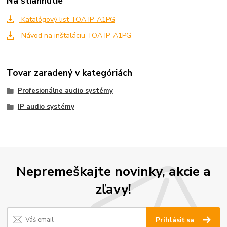
Na stiahnutie
Katalógový list TOA IP-A1PG
Návod na inštaláciu TOA IP-A1PG
Tovar zaradený v kategóriách
Profesionálne audio systémy
IP audio systémy
Nepremeškajte novinky, akcie a
zľavy!
Prihlásiť sa