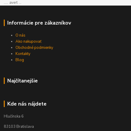
..... avet ...
Informácie pre zákazníkov
O nás
Ako nakupovať
Obchodné podmienky
Kontakty
Blog
Najčítanejšie
Kde nás nájdete
Hlučínska 6
83103 Bratislava