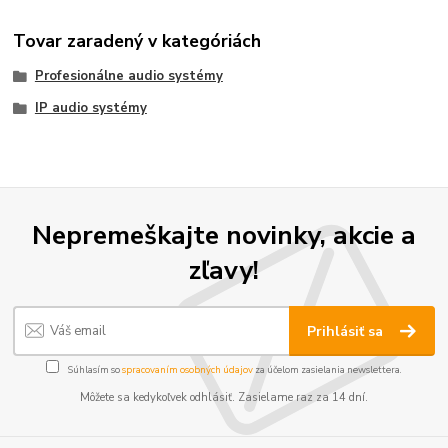
Tovar zaradený v kategóriách
Profesionálne audio systémy
IP audio systémy
Nepremeškajte novinky, akcie a
zľavy!
Prihlásiť sa
Súhlasím so
spracovaním osobných údajov
za účelom zasielania newslettera.
Môžete sa kedykoľvek odhlásiť. Zasielame raz za 14 dní.