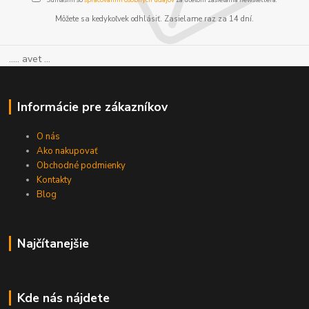
Môžete sa kedykoľvek odhlásiť. Zasielame raz za 14 dní.
..... avet ...
Informácie pre zákazníkov
O nás
Ako nakupovať
Obchodné podmienky
Kontakty
Blog
Najčítanejšie
Kde nás nájdete