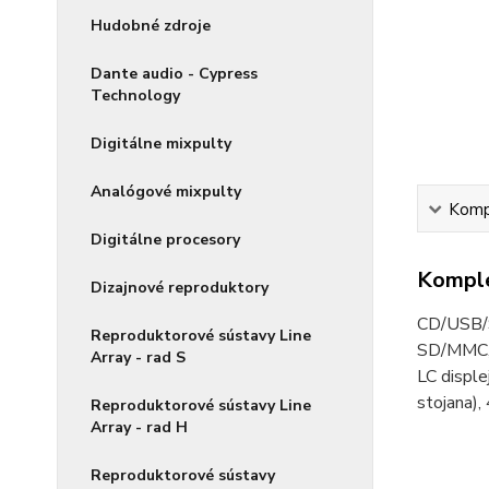
Hudobné zdroje
Dante audio - Cypress
Technology
Digitálne mixpulty
Analógové mixpulty
Kompl
Digitálne procesory
Komple
Dizajnové reproduktory
CD/USB/S
Reproduktorové sústavy Line
SD/MMC, 
Array - rad S
LC disple
stojana),
Reproduktorové sústavy Line
Array - rad H
Reproduktorové sústavy