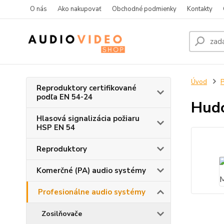
O nás
Ako nakupovať
Obchodné podmienky
Kontakty
Úvod
P
Reproduktory certifikované
podľa EN 54-24
Hud
Hlasová signalizácia požiaru
HSP EN 54
Reproduktory
Komerčné (PA) audio systémy
Profesionálne audio systémy
Zosilňovače