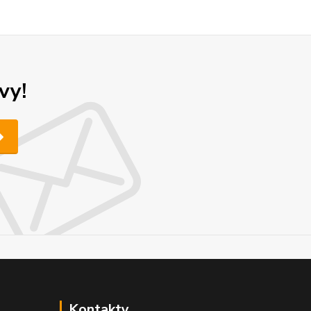
vy!
Kontakty