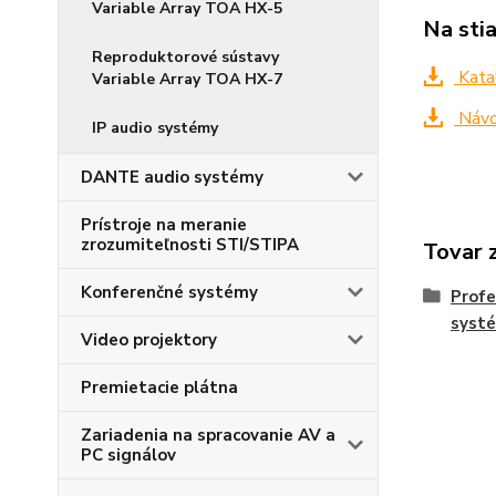
Variable Array TOA HX-5
Na sti
Reproduktorové sústavy
Kata
Variable Array TOA HX-7
Návo
IP audio systémy
DANTE audio systémy
Prístroje na meranie
zrozumiteľnosti STI/STIPA
Tovar 
Konferenčné systémy
Profe
syst
Video projektory
Premietacie plátna
Zariadenia na spracovanie AV a
PC signálov