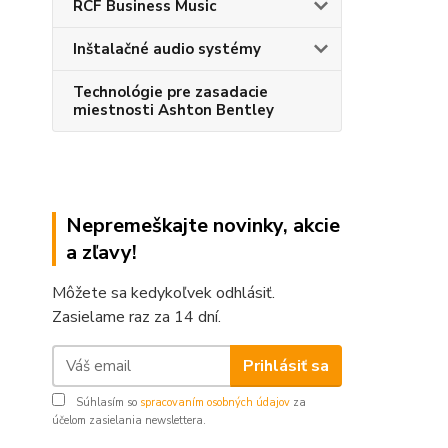
RCF Business Music
Inštalačné audio systémy
Technológie pre zasadacie
miestnosti Ashton Bentley
Nepremeškajte novinky, akcie
a zľavy!
Môžete sa kedykoľvek odhlásiť.
Zasielame raz za 14 dní.
Prihlásiť sa
Súhlasím so
spracovaním osobných údajov
za
účelom zasielania newslettera.