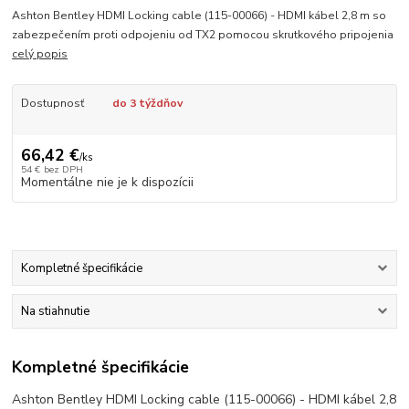
Ashton Bentley HDMI Locking cable (115-00066) - HDMI kábel 2,8 m so
zabezpečením proti odpojeniu od TX2 pomocou skrutkového pripojenia
celý popis
Dostupnosť
do 3 týždňov
66,42 €
/
ks
54 €
bez DPH
Momentálne nie je k dispozícii
Kompletné špecifikácie
Na stiahnutie
Kompletné špecifikácie
Ashton Bentley HDMI Locking cable (115-00066) - HDMI kábel 2,8