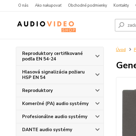
O nás
Ako nakupovať
Obchodné podmienky
Kontakty
Úvod
P
Reproduktory certifikované
podľa EN 54-24
Gene
Hlasová signalizácia požiaru
HSP EN 54
Reproduktory
Komerčné (PA) audio systémy
Profesionálne audio systémy
DANTE audio systémy