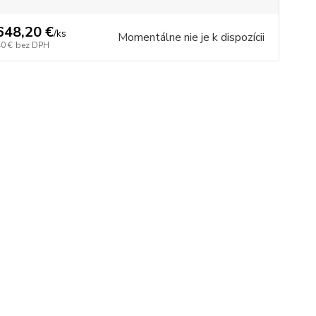
648,20 €
/
ks
Momentálne nie je k dispozícii
40 €
bez DPH