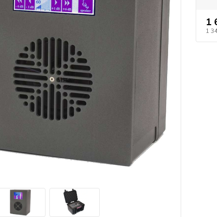
1 
1 3