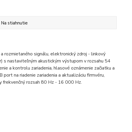
Na stiahnutie
 rozmietaného signálu, elektronický zdroj - linkový
or) s nastaviteľným akustickým výstupom v rozsahu 54
enie a kontrolu zariadenia, hlasové oznámenie začiatku a
rt na riadenie zariadenia a aktualizáciu firmvéru,
ny frekvenčný rozsah 80 Hz - 16 000 Hz.