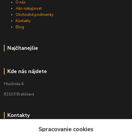
O nás
Ako nakupovať
Obchodné podmienky
Kontakty
Blog
Najčítanejšie
Kde nás nájdete
Hlučínska 6
83103 Bratislava
Kontakty
Spracovanie cookies
+421 908 678 479