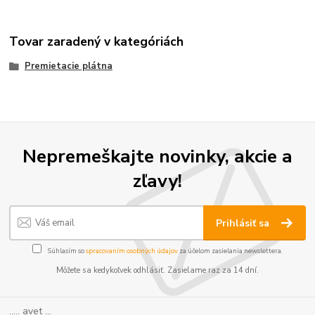
Tovar zaradený v kategóriách
Premietacie plátna
Nepremeškajte novinky, akcie a
zľavy!
Prihlásiť sa
Súhlasím so
spracovaním osobných údajov
za účelom zasielania newslettera.
Môžete sa kedykoľvek odhlásiť. Zasielame raz za 14 dní.
..... avet ...