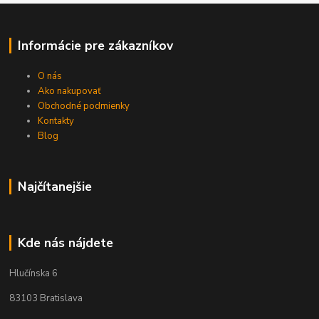
Informácie pre zákazníkov
O nás
Ako nakupovať
Obchodné podmienky
Kontakty
Blog
Najčítanejšie
Kde nás nájdete
Hlučínska 6
83103 Bratislava