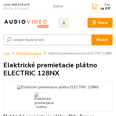
0
ks
+421 908 678 479
EUR
za
0 €
(Po-Pia, 8-16 hod.)
Menu
Hľadať
Úvod
Premietacie plátna
Elektrické premietacie plátno ELECTRIC 128NX
Elektrické premietacie plátno
ELECTRIC 128NX