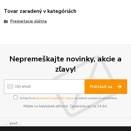
Tovar zaradený v kategóriách
Premietacie plátna
Nepremeškajte novinky, akcie a
zľavy!
Prihlásiť sa
Súhlasím so
spracovaním osobných údajov
za účelom zasielania newslettera.
Môžete sa kedykoľvek odhlásiť. Zasielame raz za 14 dní.
..... avet ...