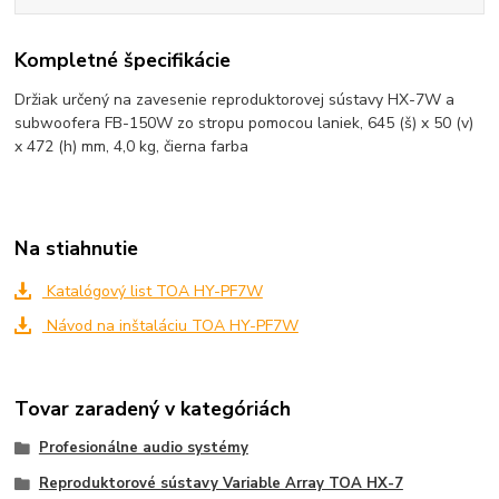
Kompletné špecifikácie
Držiak určený na zavesenie reproduktorovej sústavy HX-7W a
subwoofera FB-150W zo stropu pomocou laniek, 645 (š) x 50 (v)
x 472 (h) mm, 4,0 kg, čierna farba
Na stiahnutie
Katalógový list TOA HY-PF7W
Návod na inštaláciu TOA HY-PF7W
Tovar zaradený v kategóriách
Profesionálne audio systémy
Reproduktorové sústavy Variable Array TOA HX-7