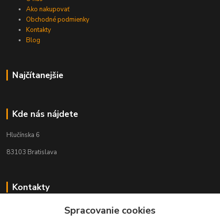
Ako nakupovať
Obchodné podmienky
Kontakty
Blog
Najčítanejšie
Kde nás nájdete
Hlučínska 6
83103 Bratislava
Kontakty
+421 908 678 479
Spracovanie cookies
(Po-Pia, 8-16 hod.)