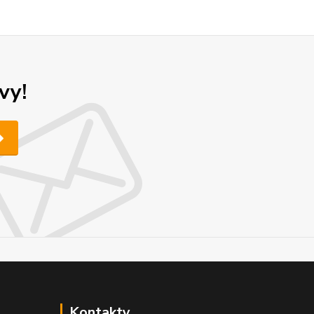
vy!
Kontakty