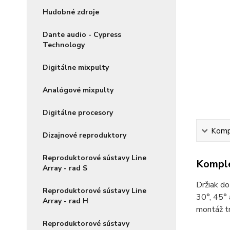
Hudobné zdroje
Dante audio - Cypress
Technology
Digitálne mixpulty
Analógové mixpulty
Digitálne procesory
Kompl
Dizajnové reproduktory
Reproduktorové sústavy Line
Komple
Array - rad S
Držiak do
Reproduktorové sústavy Line
30°, 45° 
Array - rad H
montáž tr
Reproduktorové sústavy