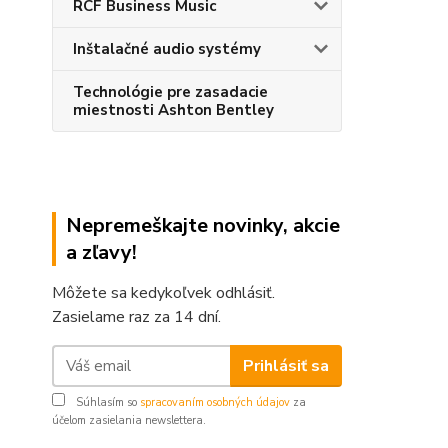
RCF Business Music
Inštalačné audio systémy
Technológie pre zasadacie
miestnosti Ashton Bentley
Nepremeškajte novinky, akcie
a zľavy!
Môžete sa kedykoľvek odhlásiť.
Zasielame raz za 14 dní.
Prihlásiť sa
Súhlasím so
spracovaním osobných údajov
za
účelom zasielania newslettera.