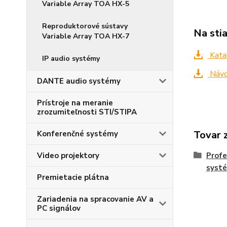
Variable Array TOA HX-5
Reproduktorové sústavy
Na sti
Variable Array TOA HX-7
Kata
IP audio systémy
Návo
DANTE audio systémy
Prístroje na meranie
zrozumiteľnosti STI/STIPA
Tovar 
Konferenčné systémy
Video projektory
Profe
syst
Premietacie plátna
Zariadenia na spracovanie AV a
PC signálov