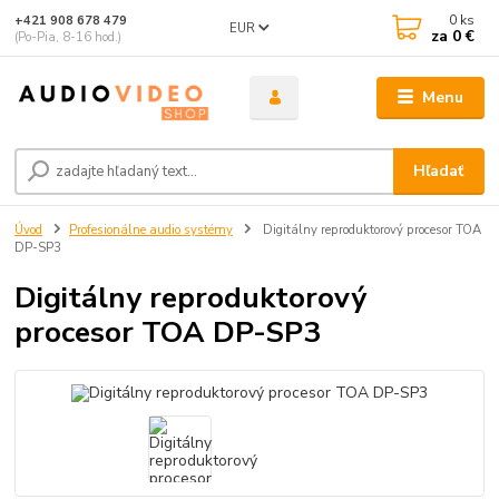
0
ks
+421 908 678 479
EUR
za
0 €
(Po-Pia, 8-16 hod.)
Menu
Hľadať
Úvod
Profesionálne audio systémy
Digitálny reproduktorový procesor TOA
DP-SP3
Digitálny reproduktorový
procesor TOA DP-SP3