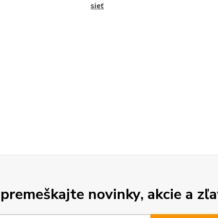
sieť
premeškajte novinky, akcie a zľa