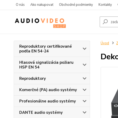
O nás
Ako nakupovať
Obchodné podmienky
Kontakty
Úvod
Z
Reproduktory certifikované
podľa EN 54-24
Deko
Hlasová signalizácia požiaru
HSP EN 54
Reproduktory
Komerčné (PA) audio systémy
Profesionálne audio systémy
DANTE audio systémy