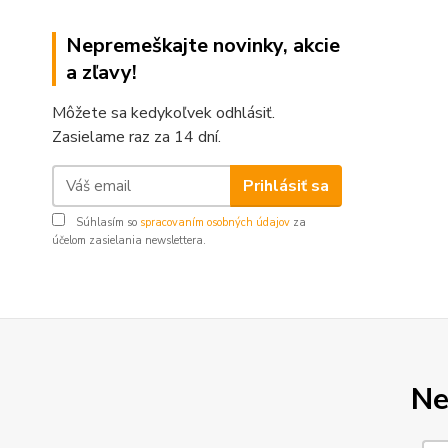
Nepremeškajte novinky, akcie
a zľavy!
Môžete sa kedykoľvek odhlásiť.
Zasielame raz za 14 dní.
Prihlásiť sa
Súhlasím so
spracovaním osobných údajov
za
účelom zasielania newslettera.
Ne