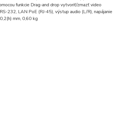
 pomocou funkcie Drag-and drop vytvoriť/zmazť video
 RS-232, LAN PoE (RJ-45), výstup audio (L/R), napájanie
0,2(h) mm, 0,60 kg