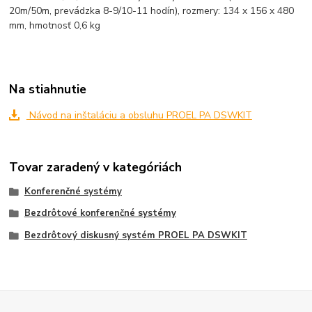
20m/50m, prevádzka 8-9/10-11 hodín), rozmery: 134 x 156 x 480
mm, hmotnosť 0,6 kg
Na stiahnutie
Návod na inštaláciu a obsluhu PROEL PA DSWKIT
Tovar zaradený v kategóriách
Konferenčné systémy
Bezdrôtové konferenčné systémy
Bezdrôtový diskusný systém PROEL PA DSWKIT