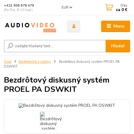
0
ks
+421 908 678 479
EUR
za
0 €
(Po-Pia, 8-16 hod.)
Menu
Hľadať
Úvod
Konferenčné systémy
Bezdrôtový diskusný systém PROEL PA
DSWKIT
Bezdrôtový diskusný systém
PROEL PA DSWKIT