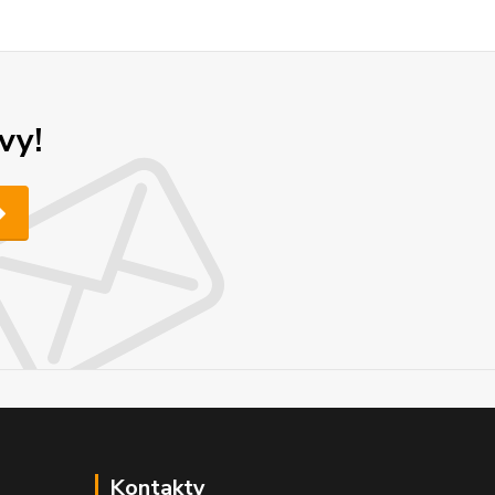
vy!
Kontakty