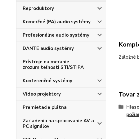
Reproduktory
Komerčné (PA) audio systémy
Profesionálne audio systémy
Komple
DANTE audio systémy
Záložné 
Prístroje na meranie
zrozumiteľnosti STI/STIPA
Konferenčné systémy
Tovar 
Video projektory
Hlaso
Premietacie plátna
požia
Zariadenia na spracovanie AV a
PC signálov