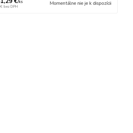
1,29 €
/
ks
Momentálne nie je k dispozícii
 €
bez DPH