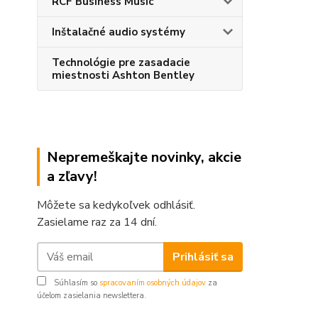
RCF Business Music
Inštalačné audio systémy
Technológie pre zasadacie
miestnosti Ashton Bentley
Nepremeškajte novinky, akcie
a zľavy!
Môžete sa kedykoľvek odhlásiť.
Zasielame raz za 14 dní.
Prihlásiť sa
Súhlasím so
spracovaním osobných údajov
za
účelom zasielania newslettera.