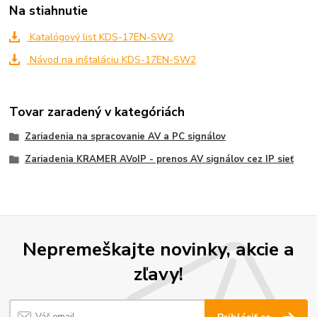
Na stiahnutie
Katalógový list KDS-17EN-SW2
Návod na inštaláciu KDS-17EN-SW2
Tovar zaradený v kategóriách
Zariadenia na spracovanie AV a PC signálov
Zariadenia KRAMER AVoIP - prenos AV signálov cez IP sieť
Nepremeškajte novinky, akcie a
zľavy!