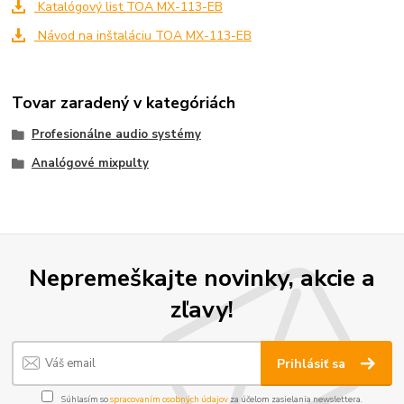
Katalógový list TOA MX-113-EB
Návod na inštaláciu TOA MX-113-EB
Tovar zaradený v kategóriách
Profesionálne audio systémy
Analógové mixpulty
Nepremeškajte novinky, akcie a
zľavy!
Prihlásiť sa
Súhlasím so
spracovaním osobných údajov
za účelom zasielania newslettera.