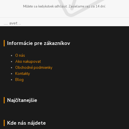
Môžete sa kedykoľvek odhlásiť. Zasielame raz za 14 dní.
..... avet ...
Informácie pre zákazníkov
O nás
Ako nakupovať
Obchodné podmienky
Kontakty
Blog
Najčítanejšie
Kde nás nájdete