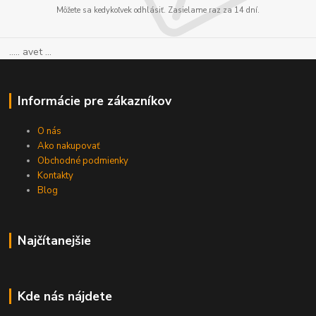
Môžete sa kedykoľvek odhlásiť. Zasielame raz za 14 dní.
..... avet ...
Informácie pre zákazníkov
O nás
Ako nakupovať
Obchodné podmienky
Kontakty
Blog
Najčítanejšie
Kde nás nájdete