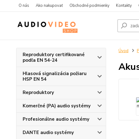
O nás
Ako nakupovať
Obchodné podmienky
Kontakty
Úvod
P
Reproduktory certifikované
podľa EN 54-24
Akus
Hlasová signalizácia požiaru
HSP EN 54
Reproduktory
Komerčné (PA) audio systémy
Profesionálne audio systémy
DANTE audio systémy