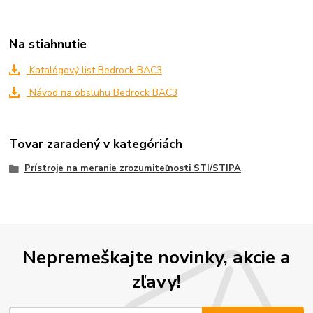
Na stiahnutie
Katalógový list Bedrock BAC3
Návod na obsluhu Bedrock BAC3
Tovar zaradený v kategóriách
Prístroje na meranie zrozumiteľnosti STI/STIPA
Nepremeškajte novinky, akcie a
zľavy!