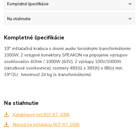
Kompletné špecifikácie
Na stiahnutie
Kompletné špecifikácie
19" inštalačná krabica s dvomi audio toroidnými transformátormi
1000W, 2 vstupné konektory SPEAKON na pripojenie výstupov
zosilňovačov 4Ohm / 1000W (63V), 2 výstupy 100V/1000W
(skrutkové svorkovnice), rozmery 483(š) x 383(h) x 88(v) mm,
19"/2U, hmotnosť 24 kg (s transformátormi)
Na stiahnutie
Katalógový list RCF RT 2006
Návod na inštaláciu RCF RT 2006