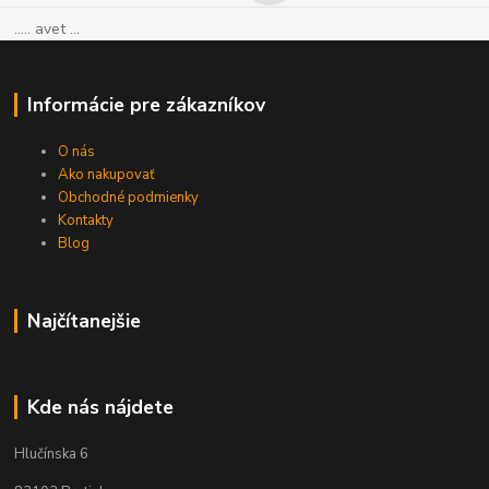
..... avet ...
Informácie pre zákazníkov
O nás
Ako nakupovať
Obchodné podmienky
Kontakty
Blog
Najčítanejšie
Kde nás nájdete
Hlučínska 6