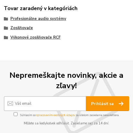
Tovar zaradený v kategóriách
Profesionálne audio systémy
Zosilňovače
Výkonové zosilňovače RCF
Nepremeškajte novinky, akcie a
zľavy!
Prihlásiť sa
Súhlasím so
spracovaním osobných údajov
za účelom zasielania newslettera.
Môžete sa kedykoľvek odhlásiť. Zasielame raz za 14 dní.